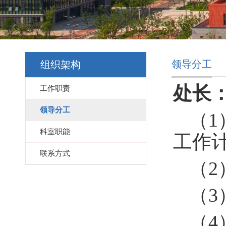
领导分工
组织架构
处长
工作职责
领导分工
（
1
科室职能
工作
联系方式
（
2
（
3
（
4