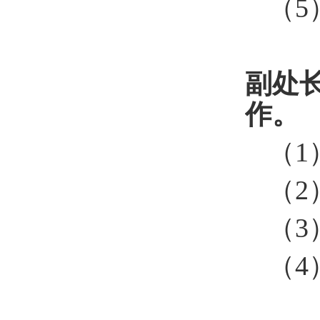
（
5
副处
作
（
1
（
2
（
3
（
4