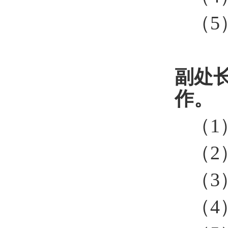
（
5
副处
作。
（
1
（
2
（
3
（
4